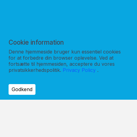
300 w Peak
75 w RMS
Vægt
10,5 Kg
Cookie information
Denne hjemmeside bruger kun essentiel cookies
for at forbedre din browser oplevelse. Ved at
fortsætte til hjemmesiden, acceptere du vores
privatsikkerhedspolitik.
Privacy Policy
.
Godkend