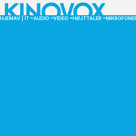
HJEM
AV | IT
AUDIO
VIDEO
HØJTTALER
MIKROFONE