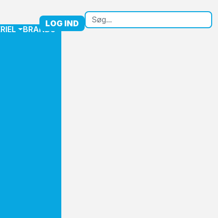
LOG IND
RIEL
BRANDS